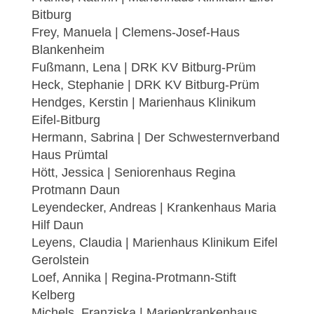
Bitburg
Frey, Manuela | Clemens-Josef-Haus
Blankenheim
Fußmann, Lena | DRK KV Bitburg-Prüm
Heck, Stephanie | DRK KV Bitburg-Prüm
Hendges, Kerstin | Marienhaus Klinikum
Eifel-Bitburg
Hermann, Sabrina | Der Schwesternverband
Haus Prümtal
Hött, Jessica | Seniorenhaus Regina
Protmann Daun
Leyendecker, Andreas | Krankenhaus Maria
Hilf Daun
Leyens, Claudia | Marienhaus Klinikum Eifel
Gerolstein
Loef, Annika | Regina-Protmann-Stift
Kelberg
Michels, Franziska | Marienkrankenhaus