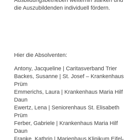
Ausbildungsbetrieben weiterhin stärken und
die Auszubildenden individuell fördern.
Hier die Absolventen:
Antony, Jacqueline | Caritasverband Trier
Backes, Susanne | St. Josef – Krankenhaus
Prüm
Emmerichs, Laura | Krankenhaus Maria Hilf
Daun
Ewertz, Lena | Seniorenhaus St. Elisabeth
Prüm
Ferber, Gabriele | Krankenhaus Maria Hilf
Daun
Franke, Kathrin | Marienhaus Klinikum Eifel-