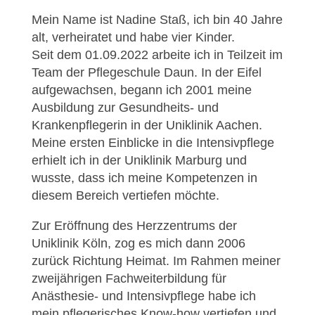
Mein Name ist Nadine Staß, ich bin 40 Jahre
alt, verheiratet und habe vier Kinder.
Seit dem 01.09.2022 arbeite ich in Teilzeit im
Team der Pflegeschule Daun. In der Eifel
aufgewachsen, begann ich 2001 meine
Ausbildung zur Gesundheits- und
Krankenpflegerin in der Uniklinik Aachen.
Meine ersten Einblicke in die Intensivpflege
erhielt ich in der Uniklinik Marburg und
wusste, dass ich meine Kompetenzen in
diesem Bereich vertiefen möchte.
Zur Eröffnung des Herzzentrums der
Uniklinik Köln, zog es mich dann 2006
zurück Richtung Heimat. Im Rahmen meiner
zweijährigen Fachweiterbildung für
Anästhesie- und Intensivpflege habe ich
mein pflegerisches Know-how vertiefen und